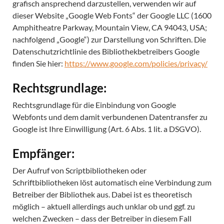
grafisch ansprechend darzustellen, verwenden wir auf
dieser Website „Google Web Fonts“ der Google LLC (1600
Amphitheatre Parkway, Mountain View, CA 94043, USA;
nachfolgend „Google“) zur Darstellung von Schriften.
Die
Datenschutzrichtlinie des Bibliothekbetreibers Google
finden Sie hier:
https://www.google.com/policies/privacy/
Rechtsgrundlage:
Rechtsgrundlage für die Einbindung von Google
Webfonts und dem damit verbundenen Datentransfer zu
Google ist Ihre Einwilligung (Art. 6 Abs. 1 lit. a DSGVO).
Empfänger:
Der Aufruf von Scriptbibliotheken oder
Schriftbibliotheken löst automatisch eine Verbindung zum
Betreiber der Bibliothek aus. Dabei ist es theoretisch
möglich – aktuell allerdings auch unklar ob und ggf. zu
welchen Zwecken – dass der Betreiber in diesem Fall