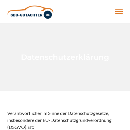
Skip
to
content
Datenschutzerklärung
Verantwortlicher im Sinne der Datenschutzgesetze,
insbesondere der EU-Datenschutzgrundverordnung
(DSGVO), ist: