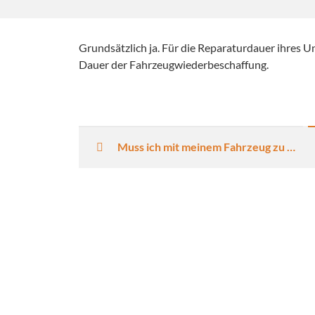
Grundsätzlich ja. Für die Reparaturdauer ihres Un
Dauer der Fahrzeugwiederbeschaffung.
Artikelnavigation
Muss ich mit meinem Fahrzeug zu einem Sachverständigen fahren?