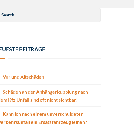
arch
r:
EUESTE BEITRÄGE
Vor und Altschäden
Schäden an der Anhängerkupplung nach
em Kfz Unfall sind oft nicht sichtbar!
Kann ich nach einem unverschuldeten
erkehrsunfall ein Ersatzfahrzeug leihen?