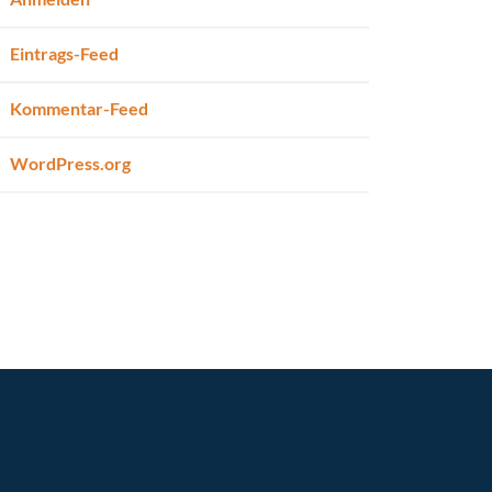
Eintrags-Feed
Kommentar-Feed
WordPress.org