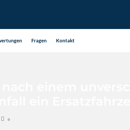
wertungen
Fragen
Kontakt
 nach einem unvers
fall ein Ersatzfahrz
0