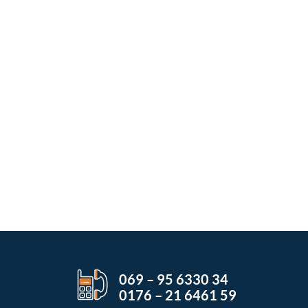
069 – 95 6330 34
0176 – 21 6461 59