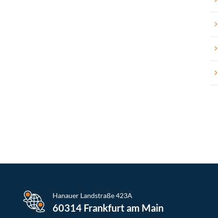
Hanauer Landstraße 423A
60314 Frankfurt am Main